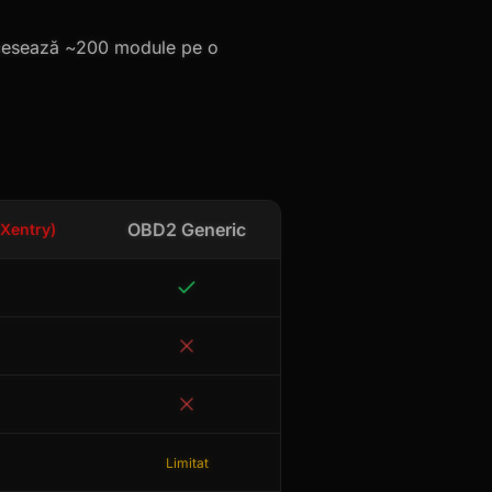
accesează ~200 module pe o
OBD2 Generic
Xentry)
Limitat