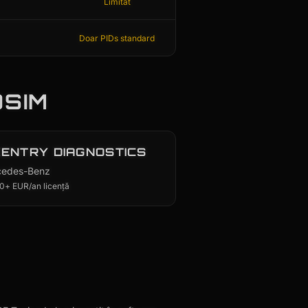
Limitat
Doar PIDs standard
OSIM
XENTRY DIAGNOSTICS
edes-Benz
0+ EUR/an licență