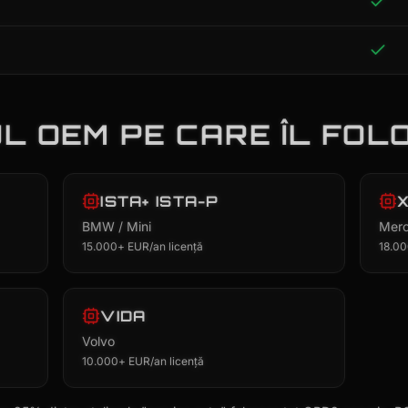
 OEM PE CARE ÎL FOL
ISTA+ ISTA-P
BMW / Mini
Merc
15.000+ EUR/an licență
18.00
VIDA
Volvo
10.000+ EUR/an licență