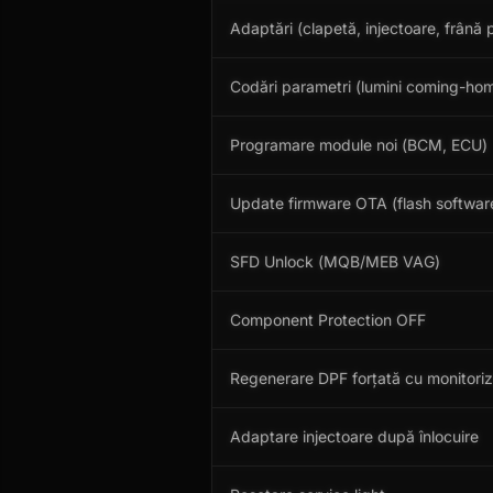
Adaptări (clapetă, injectoare, frână 
Codări parametri (lumini coming-home
Programare module noi (BCM, ECU)
Update firmware OTA (flash softwar
SFD Unlock (MQB/MEB VAG)
Component Protection OFF
Regenerare DPF forțată cu monitori
Adaptare injectoare după înlocuire