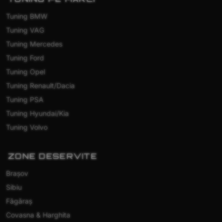
Tuning BMW
Tuning VAG
Tuning Mercedes
Tuning Ford
Tuning Opel
Tuning Renault/Dacia
Tuning PSA
Tuning Hyundai/Kia
Tuning Volvo
ZONE DESERVITE
Brașov
Sibiu
Făgăraș
Covasna & Harghita