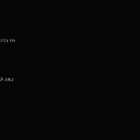
rea se
TA sau