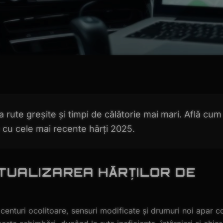
a rute greșite și timpi de călătorie mai mari. Află cum
ie cu cele mai recente hărți 2025.
TUALIZAREA HĂRȚILOR DE
centuri ocolitoare, sensuri modificate și drumuri noi apar c