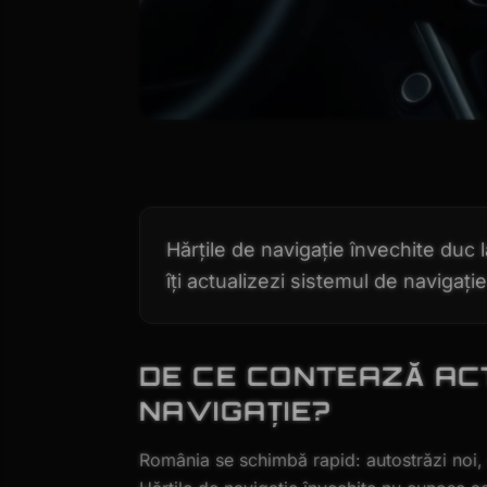
Hărțile de navigație învechite duc l
îți actualizezi sistemul de navigaț
DE CE CONTEAZĂ AC
NAVIGAȚIE?
România se schimbă rapid: autostrăzi noi, 