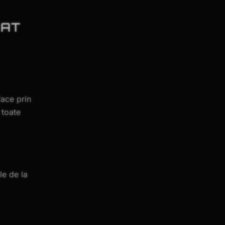
EAT
ace prin
 toate
le de la