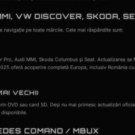
MMI, VW DISCOVER, SKODA, S
navigație pe toate mărcile. Cele mai răspândite sunt:
 Pro, Audi MMI, Skoda Columbus și Seat. Actualizarea se f
25 oferă acoperire completă Europa, inclusiv România cu
AI VECHI)
rin DVD sau card SD. Deși nu mai primesc actualizări oficia
 disponibile.
EDES COMAND / MBUX