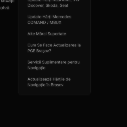
situații
Discover, Skoda, Seat
zolvă
Update Hărți Mercedes
COMAND / MBUX
Alte Mărci Suportate
Cum Se Face Actualizarea la
PGE Brașov?
Servicii Suplimentare pentru
Navigație
Actualizează Hărțile de
Navigație în Brașov