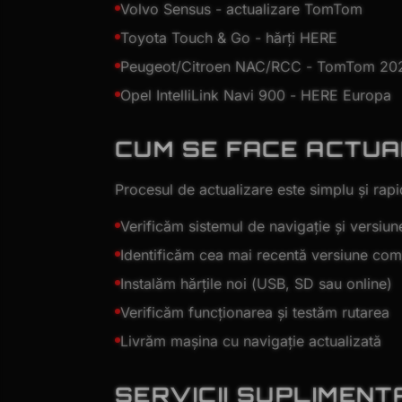
Volvo Sensus - actualizare TomTom
Toyota Touch & Go - hărți HERE
Peugeot/Citroen NAC/RCC - TomTom 20
Opel IntelliLink Navi 900 - HERE Europa
CUM SE FACE ACTUA
Procesul de actualizare este simplu și rapi
Verificăm sistemul de navigație și versiun
Identificăm cea mai recentă versiune com
Instalăm hărțile noi (USB, SD sau online)
Verificăm funcționarea și testăm rutarea
Livrăm mașina cu navigație actualizată
SERVICII SUPLIMENT