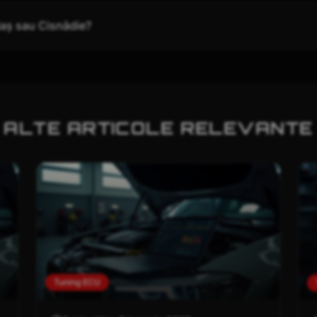
diaș sau Cisnădie?
ALTE ARTICOLE RELEVANTE
Tuning ECU