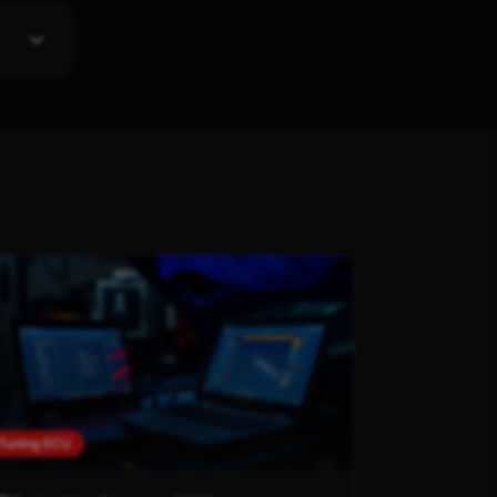
Tuning ECU