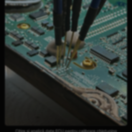
Citire și analiză date ECU pentru calibrare chiptuning