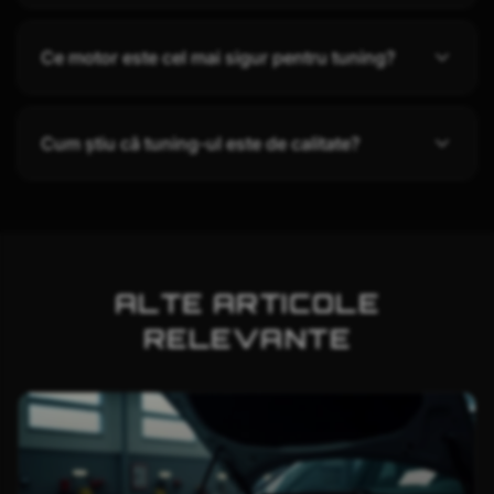
Ce motor este cel mai sigur pentru tuning?
Cum știu că tuning-ul este de calitate?
ALTE ARTICOLE
RELEVANTE