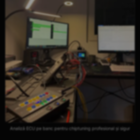
Analiză ECU pe banc pentru chiptuning profesional și sigur